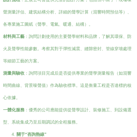
聲測量評估、建筑結構分析、詳細的聲學計算（混響時間預估等）、
各專業施工圖紙（聲學、電氣、暖通、結構）。
材料與工藝
：詢問計劃使用的主要聲學材料和品牌，了解其環保、防
火及聲學性能參數。考察其對于彈性減震、縫隙密封、管線穿墻處理
等細節工藝的方案。
測量與驗收
：詢問項目完成后是否提供專業的聲學測量報告（如混響
時間曲線、背景噪聲值）作為驗收標準。這是衡量工程是否達標的核
心依據。
一體化服務
：優秀的公司應能提供從聲學設計、裝修施工、到設備選
型、系統集成乃至后期調試的全程服務。
4.
關于“咨詢熱線”