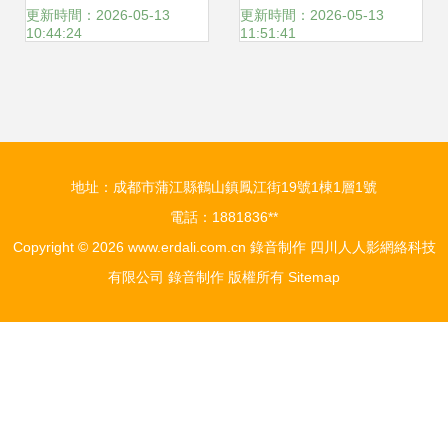
頻制作的理想伙伴
畫中律動
更新時間：2026-05-13
更新時間：2026-05-13
10:44:24
11:51:41
地址：成都市蒲江縣鶴山鎮鳳江街19號1棟1層1號
電話：1881836**
Copyright © 2026
www.erdali.com.cn
錄音制作
四川人人影網絡科技
有限公司
錄音制作
版權所有
Sitemap