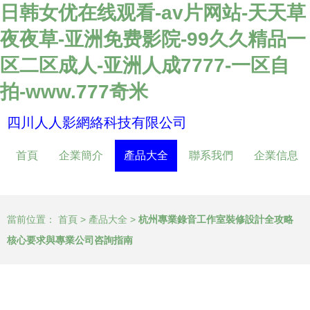
日韩女优在线观看-av片网站-天天草
夜夜草-亚洲免费影院-99久久精品一
区二区成人-亚洲人成7777-一区自
拍-www.777奇米
四川人人影網絡科技有限公司
首頁
企業簡介
產品大全
聯系我們
企業信息
當前位置：
首頁
>
產品大全
>
杭州專業錄音工作室裝修設計全攻略
核心要求與專業公司咨詢指南