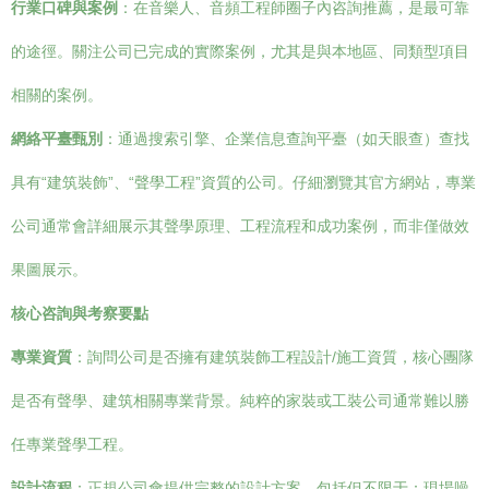
行業口碑與案例
：在音樂人、音頻工程師圈子內咨詢推薦，是最可靠
的途徑。關注公司已完成的實際案例，尤其是與本地區、同類型項目
相關的案例。
網絡平臺甄別
：通過搜索引擎、企業信息查詢平臺（如天眼查）查找
具有“建筑裝飾”、“聲學工程”資質的公司。仔細瀏覽其官方網站，專業
公司通常會詳細展示其聲學原理、工程流程和成功案例，而非僅做效
果圖展示。
核心咨詢與考察要點
專業資質
：詢問公司是否擁有建筑裝飾工程設計/施工資質，核心團隊
是否有聲學、建筑相關專業背景。純粹的家裝或工裝公司通常難以勝
任專業聲學工程。
設計流程
：正規公司會提供完整的設計方案，包括但不限于：現場噪