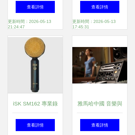
速版 高效融合麥克
打造品牌聲音的關
查看詳情
查看詳情
風與電腦聲源的專
鍵步驟
更新時間：2026-05-13
更新時間：2026-05-13
21:24:47
17:45:31
業錄音工具
iSK SM162 專業錄
雅馬哈中國 音樂與
音室新寵，動畫音
機械的詩篇，在動
查看詳情
查看詳情