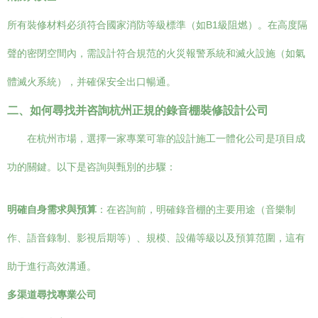
所有裝修材料必須符合國家消防等級標準（如B1級阻燃）。在高度隔
聲的密閉空間內，需設計符合規范的火災報警系統和滅火設施（如氣
體滅火系統），并確保安全出口暢通。
二、如何尋找并咨詢杭州正規的錄音棚裝修設計公司
在杭州市場，選擇一家專業可靠的設計施工一體化公司是項目成
功的關鍵。以下是咨詢與甄別的步驟：
明確自身需求與預算
：在咨詢前，明確錄音棚的主要用途（音樂制
作、語音錄制、影視后期等）、規模、設備等級以及預算范圍，這有
助于進行高效溝通。
多渠道尋找專業公司