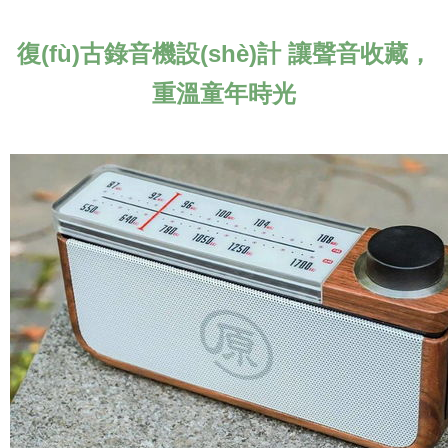
復(fù)古錄音機設(shè)計 讓聲音收藏，
重溫童年時光