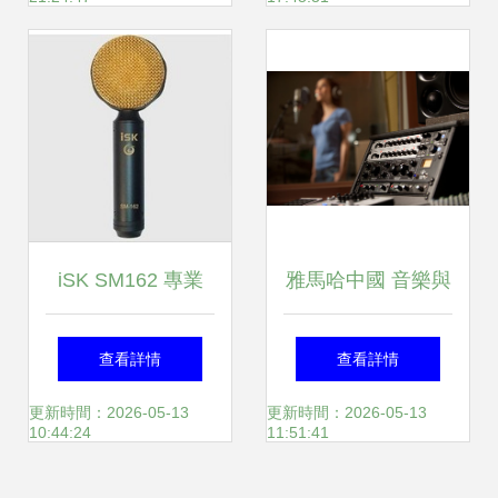
源的專業(yè)錄音
工具
iSK SM162 專業
雅馬哈中國 音樂與
(yè)錄音室新寵，
機械的詩篇，在動
查看詳情
查看詳情
動畫音頻制作的理
畫中律動
更新時間：2026-05-13
更新時間：2026-05-13
10:44:24
11:51:41
想伙伴